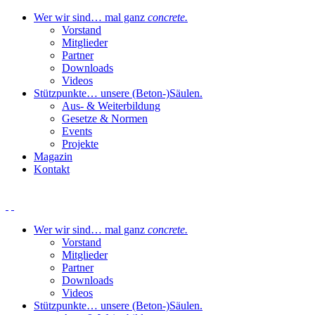
Wer wir sind
… mal ganz
concrete.
Vorstand
Mitglieder
Partner
Downloads
Videos
Stützpunkte
… unsere (Beton-)Säulen.
Aus- & Weiterbildung
Gesetze & Normen
Events
Projekte
Magazin
Kontakt
Wer wir sind
… mal ganz
concrete.
Vorstand
Mitglieder
Partner
Downloads
Videos
Stützpunkte
… unsere (Beton-)Säulen.