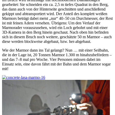
gearbeitet: Sie schneiden ein ca. 2,5 m tiefes Quadrat in den Berg,
das dann auch von der Hinterseite geschnitten und anschließend
gekippt und abtransportiert wird. Der Anteil des komplett weißen
Marmors beträgt dabei meist „nur“ 40–50 cm Durchmesser, der Rest
ist mit feinen Adern versehen. Übrigens: Um den Verlauf der
Marmorader vorauszusehen, wird ein Loch gebohrt und mit einer
3D-Kamera in den Berg hinein geschaut. Nach oben hin befinden
sich in diesem Bruch noch weitere, geschätzte 50 m Marmor – auch
diese werden blockweise abgebaut, bzw. her-abgebaut.
Wie der Marmor dann ins Tal gelangt? Nun … mit einer Seilbahn,
die in der Lage ist, 20 Tonnen Marmor 1.300 m hinabzubefördern –
und das 7–8 mal pro Woche. Vier Personen müssen dabei im
Einsatz sein, eine davon fährt mit der Bahn und dem Marmor sogar
mit!