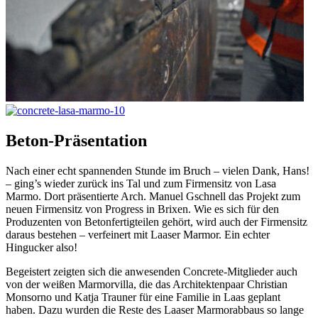
Beton-Präsentation
Nach einer echt spannenden Stunde im Bruch – vielen Dank, Hans!
– ging’s wieder zurück ins Tal und zum Firmensitz von Lasa
Marmo. Dort präsentierte Arch. Manuel Gschnell das Projekt zum
neuen Firmensitz von Progress in Brixen. Wie es sich für den
Produzenten von Betonfertigteilen gehört, wird auch der Firmensitz
daraus bestehen – verfeinert mit Laaser Marmor. Ein echter
Hingucker also!
Begeistert zeigten sich die anwesenden Concrete-Mitglieder auch
von der weißen Marmorvilla, die das Architektenpaar Christian
Monsorno und Katja Trauner für eine Familie in Laas geplant
haben. Dazu wurden die Reste des Laaser Marmorabbaus so lange