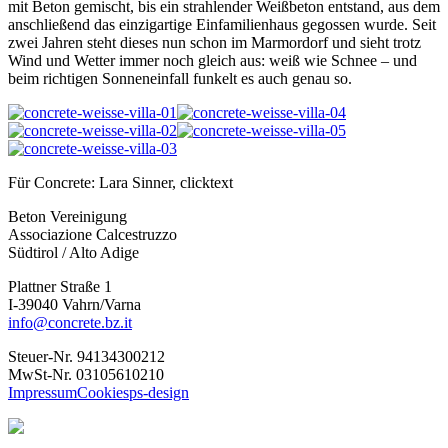
mit Beton gemischt, bis ein strahlender Weißbeton entstand, aus dem
anschließend das einzigartige Einfamilienhaus gegossen wurde. Seit
zwei Jahren steht dieses nun schon im Marmordorf und sieht trotz
Wind und Wetter immer noch gleich aus: weiß wie Schnee – und
beim richtigen Sonneneinfall funkelt es auch genau so.
Für Concrete: Lara Sinner, clicktext
Beton Vereinigung
Associazione Calcestruzzo
Südtirol / Alto Adige
Plattner Straße 1
I-39040 Vahrn/Varna
info@concrete.bz.it
Steuer-Nr. 94134300212
MwSt-Nr. 03105610210
Impressum
Cookies
ps-design