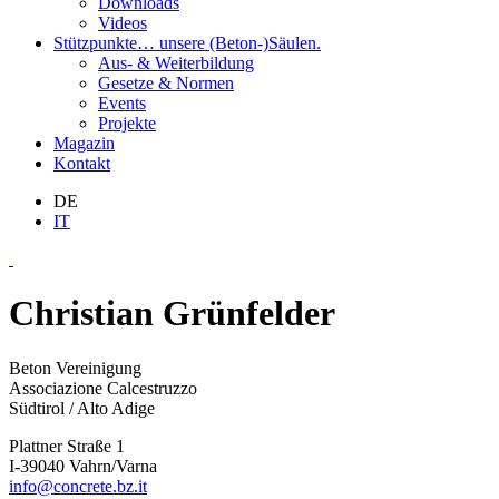
Downloads
Videos
Stützpunkte
… unsere (Beton-)Säulen.
Aus- & Weiterbildung
Gesetze & Normen
Events
Projekte
Magazin
Kontakt
DE
IT
Christian Grünfelder
Beton Vereinigung
Associazione Calcestruzzo
Südtirol / Alto Adige
Plattner Straße 1
I-39040 Vahrn/Varna
info@concrete.bz.it