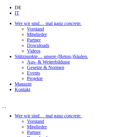
DE
IT
Wer wir sind
… mal ganz
concrete.
Vorstand
Mitglieder
Partner
Downloads
Videos
Stützpunkte
… unsere (Beton-)Säulen.
Aus- & Weiterbildung
Gesetze & Normen
Events
Projekte
Magazin
Kontakt
Wer wir sind
… mal ganz
concrete.
Vorstand
Mitglieder
Partner