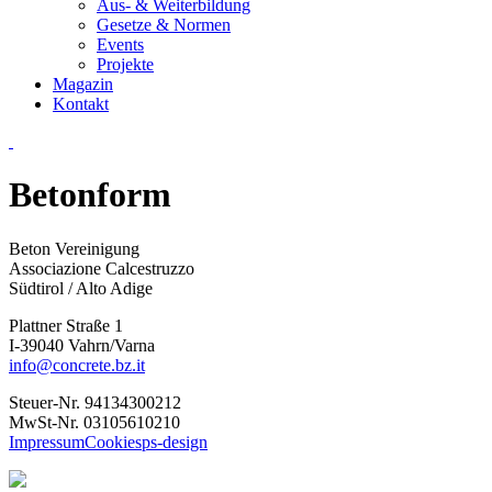
Aus- & Weiterbildung
Gesetze & Normen
Events
Projekte
Magazin
Kontakt
Betonform
Beton Vereinigung
Associazione Calcestruzzo
Südtirol / Alto Adige
Plattner Straße 1
I-39040 Vahrn/Varna
info@concrete.bz.it
Steuer-Nr. 94134300212
MwSt-Nr. 03105610210
Impressum
Cookies
ps-design