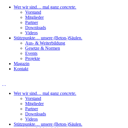
Wer wir sind
… mal ganz
concrete.
Vorstand
Mitglieder
Partner
Downloads
Videos
Stützpunkte
… unsere (Beton-)Säulen.
Aus- & Weiterbildung
Gesetze & Normen
Events
Projekte
Magazin
Kontakt
Wer wir sind
… mal ganz
concrete.
Vorstand
Mitglieder
Partner
Downloads
Videos
Stützpunkte
… unsere (Beton-)Säulen.