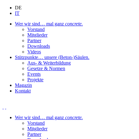
DE
IT
Wer wir sind
… mal ganz
concrete.
Vorstand
Mitglieder
Partner
Downloads
Videos
Stützpunkte
… unsere (Beton-)Säulen.
Aus- & Weiterbildung
Gesetze & Normen
Events
Projekte
Magazin
Kontakt
Wer wir sind
… mal ganz
concrete.
Vorstand
Mitglieder
Partner